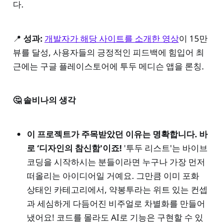
다.
📍
성과:
개발자가 해당 사이트를 소개한 영상
이 15만
뷰를 달성, 사용자들의 긍정적인 피드백에 힘입어 최
근에는 구글 플레이스토어에 투두 메디슨 앱을 론칭.
🤔 솔비나의 생각
이 프로젝트가 주목받았던 이유는 명확합니다. 바
로 ‘디자인의 참신함'이죠!
'투두 리스트'는 바이브
코딩을 시작하시는 분들이라면 누구나 가장 먼저
떠올리는 아이디어일 거예요. 그만큼 이미 포화
상태인 카테고리에서, 약봉투라는 위트 있는 컨셉
과 세심하게 다듬어진 비주얼로 차별화를 만들어
냈어요! 코드를 몰라도 AI로 기능은 구현할 수 있