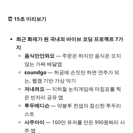
⏰ 15초 미리보기
최근 화제가 된 국내외 바이브 코딩 프로젝트 7가
지
음식만안와요
— 주문은 하지만 음식은 오지
않는 가짜 배달앱
soundgo
— 허공에 손짓만 하면 연주가 되
는, 웹캠 기반 가상 악기
저내려요
— 지하철 눈치게임에 마침표를 찍
은 빈자리 공유 앱
투두메디슨
— 약봉투 컨셉의 참신한 투두리
스트
사주아이
— 160만 유저를 만든 990원짜리 사
주 앱