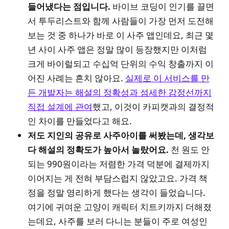
들어냈다는 점입니다.
바이브 코딩이 인기를 끌면
서 투두리스트와 함께 사람들이 가장 먼저 도전해
보는 것 중 하나가 바로 이 사주 앱인데요, 최근 몇
년 사이 사주 앱은 정말 많이 등장했지만 이처럼
크게 바이럴되고 수십억 단위의 수익 창출까지 이
어진 사례는 흔치 않아요.
실제로 이 서비스를 만
든 개발자는 해설의 정확성과 섬세한 감정선까지
직접 설계에 관여
했고, 이것이 카피캣과의 결정적
인 차이를 만들었다고 해요.
저도 지인의 공유로 사주아이를 써봤는데, 생각보
다 해설의 정확도가 높아서 놀랐어요.
천 원도 안
되는 990원이라는 저렴한 가격 덕분에 결제까지
이어지는 게 전혀 부담스럽지 않았고요. 가격 책
정을 정말 영리하게 했다는 생각이 들었습니다.
여기에 귀여운 고양이 캐릭터 치트키까지 더해졌
는데요, 사주를 보러 다니는 분들이 주로 여성인