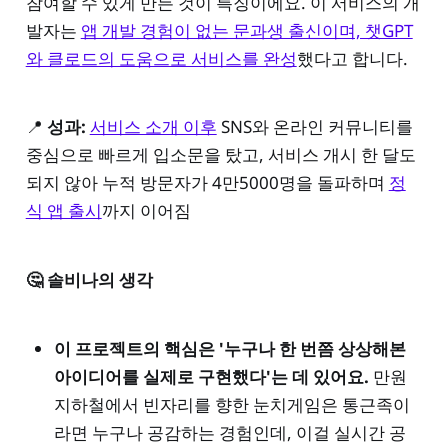
참여할 수 있게 만든 것이 특징이에요. 이 서비스의 개
발자는
앱 개발 경험이 없는 문과생 출신이며, 챗GPT
와 클로드의 도움으로 서비스를 완성
했다고 합니다.
📍
성과:
서비스 소개 이후
SNS와 온라인 커뮤니티를
중심으로 빠르게 입소문을 탔고, 서비스 개시 한 달도
되지 않아 누적 방문자가 4만5000명을 돌파하며
정
식 앱 출시
까지 이어짐
🤔 솔비나의 생각
이 프로젝트의 핵심은 '누구나 한 번쯤 상상해본
아이디어를 실제로 구현했다'는 데 있어요.
만원
지하철에서 빈자리를 향한 눈치게임은 통근족이
라면 누구나 공감하는 경험인데, 이걸 실시간 공