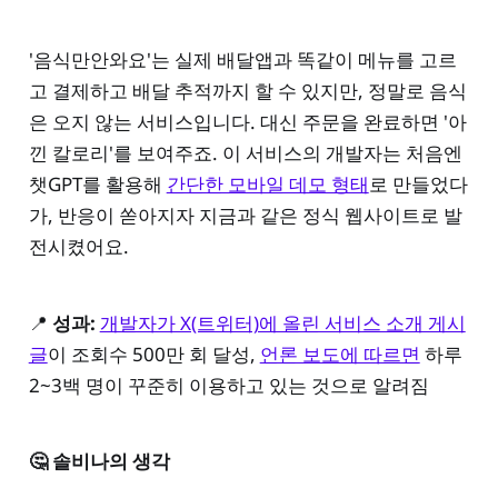
'음식만안와요'는 실제 배달앱과 똑같이 메뉴를 고르
고 결제하고 배달 추적까지 할 수 있지만, 정말로 음식
은 오지 않는 서비스입니다. 대신 주문을 완료하면 '아
낀 칼로리'를 보여주죠. 이 서비스의 개발자는 처음엔
챗GPT를 활용해
간단한 모바일 데모 형태
로 만들었다
가, 반응이 쏟아지자 지금과 같은 정식 웹사이트로 발
전시켰어요.
📍
성과:
개발자가 X(트위터)에 올린 서비스 소개 게시
글
이 조회수 500만 회 달성,
언론 보도에 따르면
하루
2~3백 명이 꾸준히 이용하고 있는 것으로 알려짐
🤔 솔비나의 생각