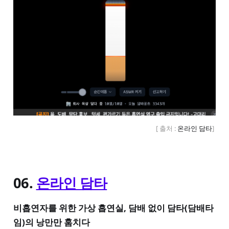
[ 출처 : 
온라인 담타
] 
06.
온라인 담타
비흡연자를 위한 가상 흡연실, 담배 없이 담타(담배타
임)의 낭만만 훔치다