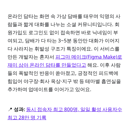
온라인 담타는 화면 속 가상 담배를 태우며 익명의 사
람들과 짧게 대화를 나누는 소셜 커뮤니티입니다. 회
원가입도 로그인도 없이 접속하면 바로 닉네임이 부
여되고, 담배가 다 타는 3~5분 동안만 대화가 이어지
다 사라지는 휘발성 구조가 특징이에요. 이 서비스를
만든 개발자는 혼자서
피그마 메이크(Figma Make)로
재미 삼아 온라인 담타를 만들었다고
해요. 이후 사람
들의 폭발적인 반응이 쏟아졌고, 긍정적인 피드백에
힘입어 야구장·회사 옥상·지구 밖 등 테마별 흡연실을
추가하며 업데이트를 이어가고 있어요.
📍
성과:
동시 접속자 최고 800명, 일일 활성 사용자수
최고 28만 명 기록