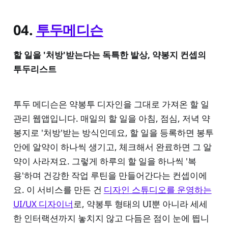
04.
투두메디슨
할 일을 '처방'받는다는 독특한 발상, 약봉지 컨셉의
투두리스트
투두 메디슨은 약봉투 디자인을 그대로 가져온 할 일
관리 웹앱입니다. 매일의 할 일을 아침, 점심, 저녁 약
봉지로 '처방'받는 방식인데요, 할 일을 등록하면 봉투
안에 알약이 하나씩 생기고, 체크해서 완료하면 그 알
약이 사라져요. 그렇게 하루의 할 일을 하나씩 '복
용'하며 건강한 작업 루틴을 만들어간다는 컨셉이에
요. 이 서비스를 만든 건
디자인 스튜디오를 운영하는
UI/UX 디자이너
로, 약봉투 형태의 UI뿐 아니라 세세
한 인터랙션까지 놓치지 않고 다듬은 점이 눈에 띕니