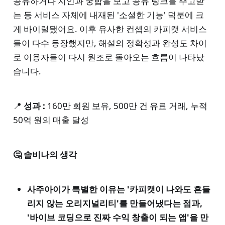
공유하거나 지인과 궁합을 보고 공유 링크를 주고받
는 등 서비스 자체에 내재된 '소셜한 기능' 덕분에 크
게 바이럴됐어요. 이후 유사한 컨셉의 카피캣 서비스
들이 다수 등장했지만, 해설의 정확성과 완성도 차이
로 이용자들이 다시 원조로 돌아오는 흐름이 나타났
습니다.
📍
성과 :
160만 회원 보유, 500만 건 유료 거래, 누적
50억 원의 매출 달성
🤔 솔비나의 생각
사주아이가 특별한 이유는 '카피캣이 나와도 흔들
리지 않는 오리지널리티'를 만들어냈다는 점과,
'바이브 코딩으로 진짜 수익 창출이 되는 앱'을 만