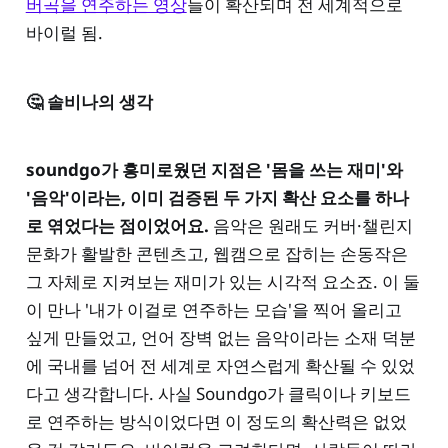
버곡을 연주하는 영상
들이 확산되며 전 세계적으로
바이럴 됨.
🤔 솔비나의 생각
soundgo가 흥미로웠던 지점은 '몸을 쓰는 재미'와
'음악'이라는, 이미 검증된 두 가지 확산 요소를 하나
로 엮었다는 점이었어요.
음악은 원래도 커버·챌린지
문화가 활발한 콘텐츠고, 웹캠으로 잡히는 손동작은
그 자체로 지켜보는 재미가 있는 시각적 요소죠. 이 둘
이 만나 '내가 이걸로 연주하는 모습'을 찍어 올리고
싶게 만들었고, 언어 장벽 없는 음악이라는 소재 덕분
에 국내를 넘어 전 세계로 자연스럽게 확산될 수 있었
다고 생각합니다. 사실 Soundgo가 클릭이나 키보드
로 연주하는 방식이었다면 이 정도의 확산력은 없었