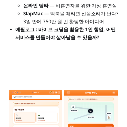
온라인 담타
— 비흡연자를 위한 가상 흡연실
SlapMac
— 맥북을 때리면 신음소리가 난다?
3일 만에 750만 원 번 황당한 아이디어
에필로그 : 바이브 코딩을 활용한 1인 창업, 어떤
서비스를 만들어야 살아남을 수 있을까?