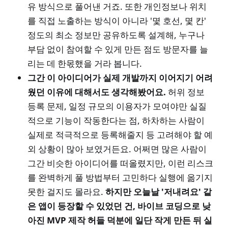
유 방식으로 풀어낸 거죠. 또한 개인정보나 위치
를 직접 노출하는 방식이 아니라 '몇 호선, 몇 칸'
정도의 최소 정보만 공유하도록 설계해, 누구나
부담 없이 참여할 수 있게 만든 점도 방문자를 늘
리는 데 한몫했을 거라 봅니다.
그간 이 아이디어가 실제 개발까지 이어지기 어려
웠던 이유에 대해서도 생각해봤어요.
허위 정보
등록 문제, 일정 규모의 이용자가 모여야만 실질
적으로 기능이 작동한다는 점, 하차하는 사람이
실제로 적극적으로 등록해줄지 등 고려해야 할 예
외 상황이 많아 보였거든요. 어쩌면 많은 사람이
그간 비슷한 아이디어를 떠올렸지만, 이런 리스크
를 완벽하게 풀 방법부터 고민하다 실행에 옮기지
못한 걸지도 몰라요.
하지만 오늘날 '저내려요' 같
은 앱이 등장할 수 있었던 건, 바이브 코딩으로 낮
아진 MVP 제작 허들 덕분에 일단 작게 만든 뒤 실