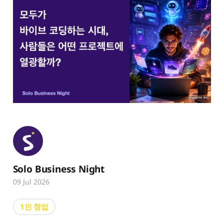
Solo Business Night
09 Jul 2026
1인 창업