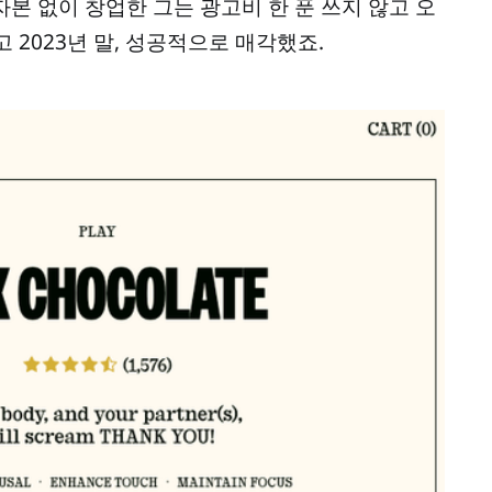
자본 없이 창업한 그는 광고비 한 푼 쓰지 않고 오
 2023년 말, 성공적으로 매각했죠.