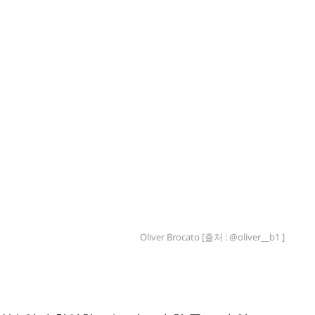
Oliver Brocato [출처 : @oliver__b1 ]