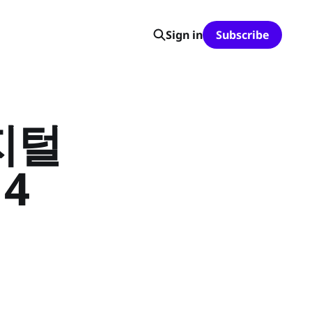
Sign in
Subscribe
지털
4