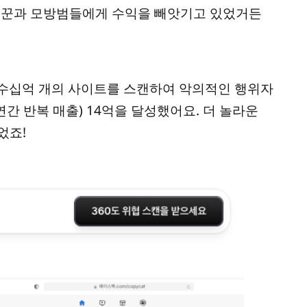
사기꾼과 모방범들에게 수익을 빼앗기고 있었거든
 수십억 개의 사이트를 스캔하여 악의적인 행위자
연간 반복 매출) 14억을 달성했어요. 더 놀라운
었죠!