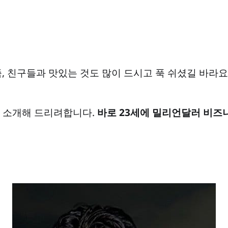
, 친구들과 맛있는 것도 많이 드시고 푹 쉬셨길 바라요!
 소개해 드리려합니다.
바로 23세에 밀리언달러 비즈니