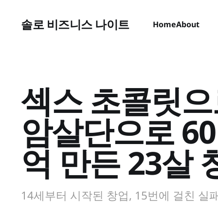
솔로 비즈니스 나이트
Home
About
섹스 초콜릿으로 
암살단으로 60
억 만든 23살
14세부터 시작된 창업, 15번에 걸친 실