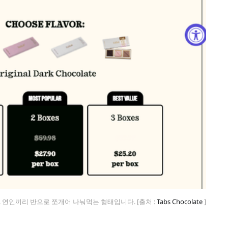
 연인끼리 반으로 쪼개어 나눠먹는 형태입니다. [출처 : 
Tabs Chocolate
 ]