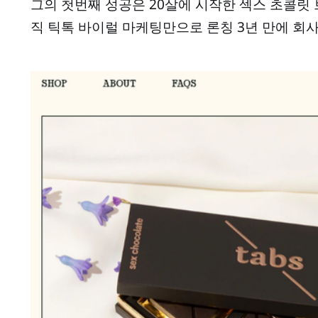
그의 첫번째 성공은 20살에 시작한 섹스 초콜릿 
직 틱톡 바이럴 마케팅만으로 론칭 3년 만에 회사를