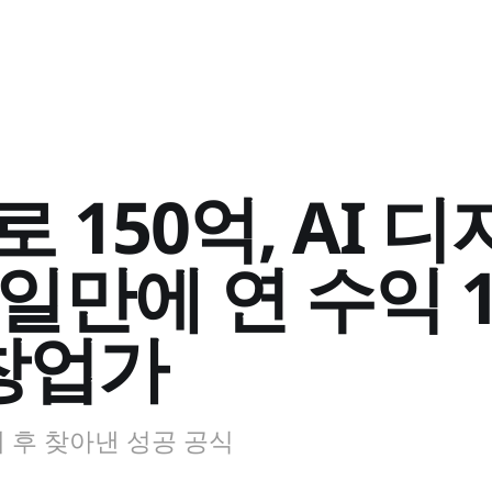
150억, AI 디
일만에 연 수익 1
 창업가
패 후 찾아낸 성공 공식