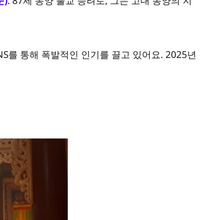
문)
. 87세 동양 불교 승려로, 그는 고대 동양의 지
SNS를 통해 폭발적인 인기를 끌고 있어요. 2025년