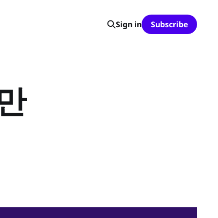
Sign in
Subscribe
 만