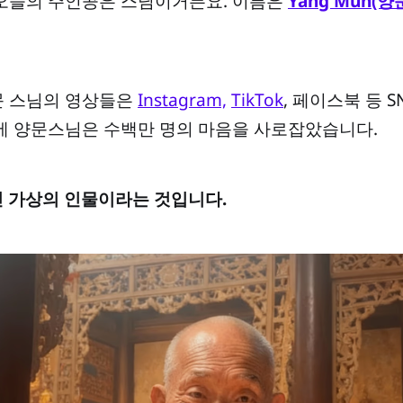
 오늘의 주인공은 스님이거든요. 이름은
Yang Mun(양
문 스님의 영상들은
Instagram,
TikTok
, 페이스북 등 
월만에 양문스님은 수백만 명의 마음을 사로잡았습니다.
어진 가상의 인물이라는 것입니다.