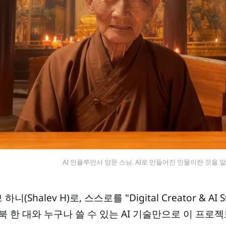
AI 인플루언서 양문 스님. AI로 만들어진 인물이란 것을 알
alev H)로, 스스로를 "Digital Creator & AI 
북 한 대와 누구나 쓸 수 있는 AI 기술만으로 이 프로