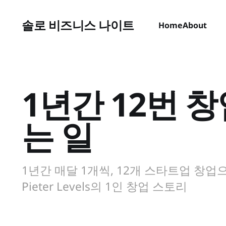
솔로 비즈니스 나이트
Home
About
1년간 12번 
는 일
1년간 매달 1개씩, 12개 스타트업 창업
Pieter Levels의 1인 창업 스토리