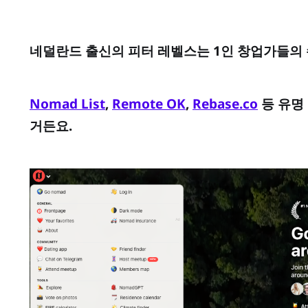
네덜란드 출신의 피터 레벨스는 1인 창업가들의
Nomad List
,
Remote OK
,
Rebase.co
등 유명
거든요.