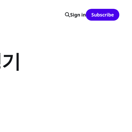
Sign in
Subscribe
생기