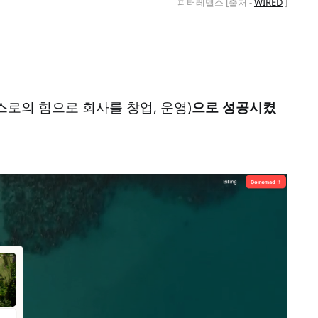
피터레벨스 [출처 - 
WIRED
 ]
스로의 힘으로 회사를 창업, 운영)
으로 성공시켰