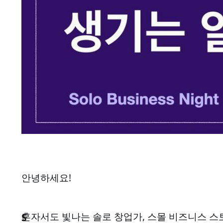
안녕하세요!
혼자서도 빛나는 솔로 창업가, 스몰 비즈니스 스
S