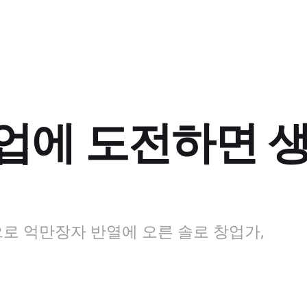
창업에 도전하면 
으로 억만장자 반열에 오른 솔로 창업가,